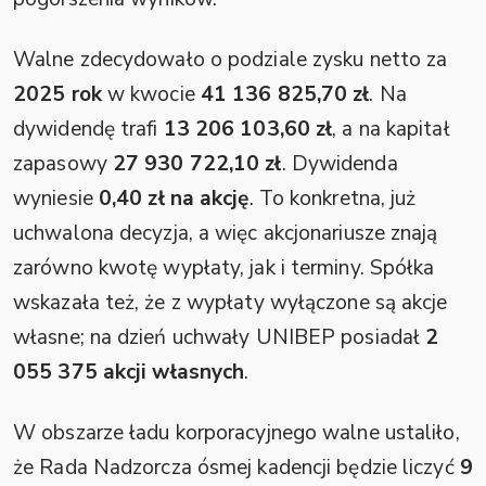
Walne zdecydowało o podziale zysku netto za
2025 rok
w kwocie
41 136 825,70 zł
. Na
dywidendę trafi
13 206 103,60 zł
, a na kapitał
zapasowy
27 930 722,10 zł
. Dywidenda
wyniesie
0,40 zł na akcję
. To konkretna, już
uchwalona decyzja, a więc akcjonariusze znają
zarówno kwotę wypłaty, jak i terminy. Spółka
wskazała też, że z wypłaty wyłączone są akcje
własne; na dzień uchwały UNIBEP posiadał
2
055 375 akcji własnych
.
W obszarze ładu korporacyjnego walne ustaliło,
że Rada Nadzorcza ósmej kadencji będzie liczyć
9