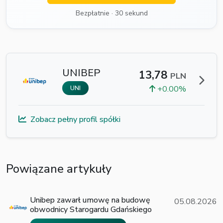
Bezpłatnie · 30 sekund
UNIBEP
13,78
PLN
+0.00%
UNI
Zobacz pełny profil spółki
Powiązane artykuły
Unibep zawarł umowę na budowę
05.08.2026
obwodnicy Starogardu Gdańskiego