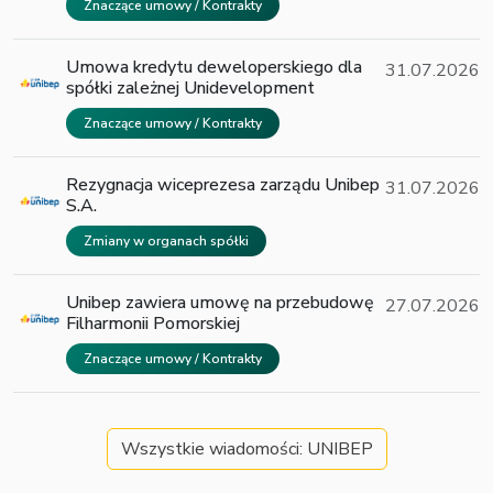
Znaczące umowy / Kontrakty
Umowa kredytu deweloperskiego dla
31.07.2026
spółki zależnej Unidevelopment
Znaczące umowy / Kontrakty
Rezygnacja wiceprezesa zarządu Unibep
31.07.2026
S.A.
Zmiany w organach spółki
Unibep zawiera umowę na przebudowę
27.07.2026
Filharmonii Pomorskiej
Znaczące umowy / Kontrakty
Wszystkie wiadomości: UNIBEP