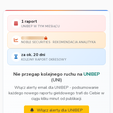
1 raport
UNIBEP W TYM MIESIĄCU
NOBLE SECURITIES · REKOMENDACJA ANALITYKA
za ok. 20 dni
KOLEJNY RAPORT OKRESOWY
Nie przegap kolejnego ruchu na
UNIBEP
(UNI)
Włącz alerty email dla UNIBEP - podsumowanie
każdego nowego raportu giełdowego trafi do Ciebie w
ciągu kilku minut od publikacji.
Włącz alerty dla UNIBEP