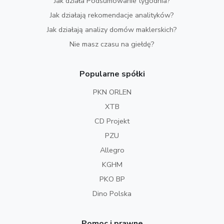
Jak działa Podsumowanie tygodnia?
Jak działają rekomendacje analityków?
Jak działają analizy domów maklerskich?
Nie masz czasu na giełdę?
Popularne spółki
PKN ORLEN
XTB
CD Projekt
PZU
Allegro
KGHM
PKO BP
Dino Polska
Pomoc i prawne