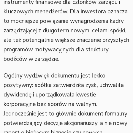
instrumenty finansowe dla członków zarządu i
kluczowych menedżerów. Dla inwestora oznacza
to mocniejsze powiązanie wynagrodzenia kadry
zarządzającej z długoterminowymi celami spółki,
ale też potencjalnie większe znaczenie przyszłych
programów motywacyjnych dla struktury
bodźców w zarządzie.
Ogólny wydźwięk dokumentu jest lekko
pozytywny: spółka zatwierdziła zysk, uchwaliła
dywidendę i uporządkowała kwestie
korporacyjne bez sporów na walnym.
Jednocześnie jest to głównie dokument formalny
potwierdzający decyzje akcjonariuszy, a nie nowy
raport o bieżącym biznesie czy nowych