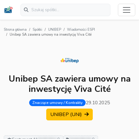
Strona główna
Spółki
UNIBEP
Wiadomości ESPI
Unibep SA zawiera umowy na inwestycję Viva Cité
Unibep SA zawiera umowy na
inwestycję Viva Cité
29.10.2025
Znaczące umowy / Kontrakty
UNIBEP (UNI)