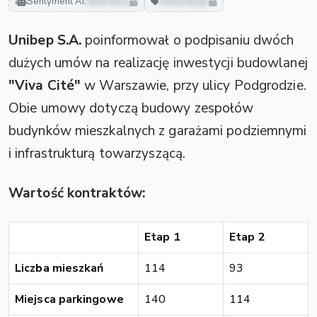
Sentyment AI:
neutralny
inwestycje
Unibep S.A.
poinformował o podpisaniu dwóch
dużych umów na realizację inwestycji budowlanej
"Viva Cité"
w Warszawie, przy ulicy Podgrodzie.
Obie umowy dotyczą budowy zespołów
budynków mieszkalnych z garażami podziemnymi
i infrastrukturą towarzyszącą.
Wartość kontraktów:
Etap 1
Etap 2
Liczba mieszkań
114
93
Miejsca parkingowe
140
114