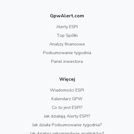
GpwAlert.com
Alerty ESPI
Top Spółki
Analizy finansowe
Podsumowanie tygodnia
Panel inwestora
Więcej
Wiadomości ESPI
Kalendarz GPW
Co to jest ESPI?
Jak działają Alerty ESPI?
Jak działa Podsumowanie tygodnia?
Jak działają rekomendacje analityków?