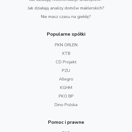
Jak działają analizy domów maklerskich?
Nie masz czasu na giełdę?
Popularne spółki
PKN ORLEN
XTB
CD Projekt
PZU
Allegro
KGHM
PKO BP
Dino Polska
Pomoc i prawne