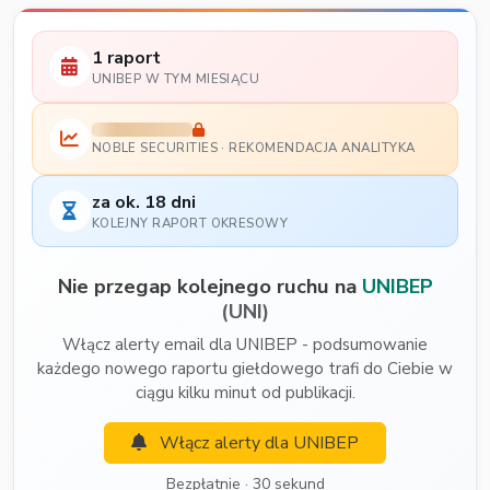
1 raport
UNIBEP W TYM MIESIĄCU
NOBLE SECURITIES · REKOMENDACJA ANALITYKA
za ok. 18 dni
KOLEJNY RAPORT OKRESOWY
Nie przegap kolejnego ruchu na
UNIBEP
(UNI)
Włącz alerty email dla UNIBEP - podsumowanie
każdego nowego raportu giełdowego trafi do Ciebie w
ciągu kilku minut od publikacji.
Włącz alerty dla UNIBEP
Bezpłatnie · 30 sekund