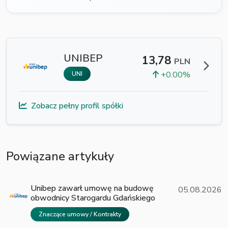
UNIBEP
13,78
PLN
+0.00%
UNI
Zobacz pełny profil spółki
Powiązane artykuły
Unibep zawarł umowę na budowę
05.08.2026
obwodnicy Starogardu Gdańskiego
Znaczące umowy / Kontrakty