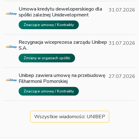
Umowa kredytu deweloperskiego dla
31.07.2026
spółki zależnej Unidevelopment
Znaczące umowy / Kontrakty
Rezygnacja wiceprezesa zarządu Unibep
31.07.2026
S.A.
Zmiany w organach spółki
Unibep zawiera umowę na przebudowę
27.07.2026
Filharmonii Pomorskiej
Znaczące umowy / Kontrakty
Wszystkie wiadomości: UNIBEP