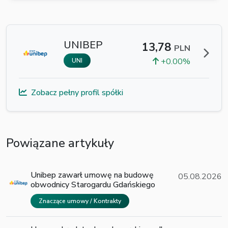
UNIBEP
13,78
PLN
+0.00%
UNI
Zobacz pełny profil spółki
Powiązane artykuły
Unibep zawarł umowę na budowę
05.08.2026
obwodnicy Starogardu Gdańskiego
Znaczące umowy / Kontrakty