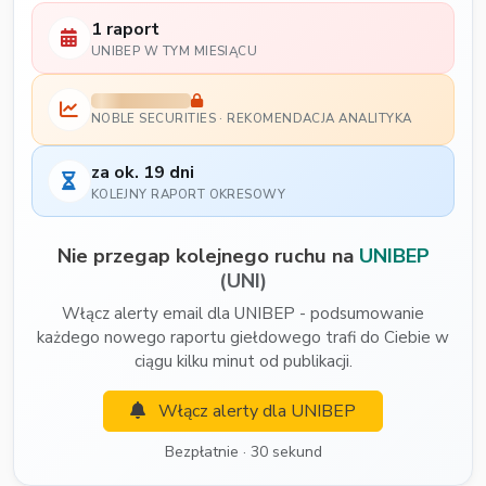
1 raport
UNIBEP W TYM MIESIĄCU
NOBLE SECURITIES · REKOMENDACJA ANALITYKA
za ok. 19 dni
KOLEJNY RAPORT OKRESOWY
Nie przegap kolejnego ruchu na
UNIBEP
(UNI)
Włącz alerty email dla UNIBEP - podsumowanie
każdego nowego raportu giełdowego trafi do Ciebie w
ciągu kilku minut od publikacji.
Włącz alerty dla UNIBEP
Bezpłatnie · 30 sekund