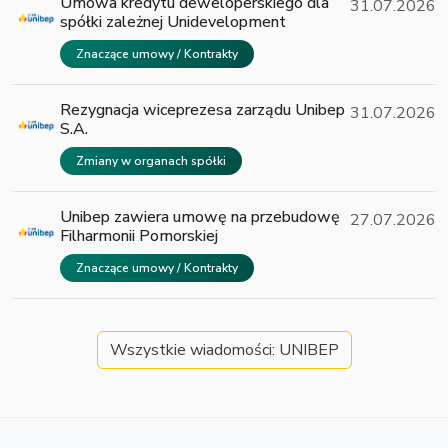
Umowa kredytu deweloperskiego dla
31.07.2026
spółki zależnej Unidevelopment
Znaczące umowy / Kontrakty
Rezygnacja wiceprezesa zarządu Unibep
31.07.2026
S.A.
Zmiany w organach spółki
Unibep zawiera umowę na przebudowę
27.07.2026
Filharmonii Pomorskiej
Znaczące umowy / Kontrakty
Wszystkie wiadomości: UNIBEP