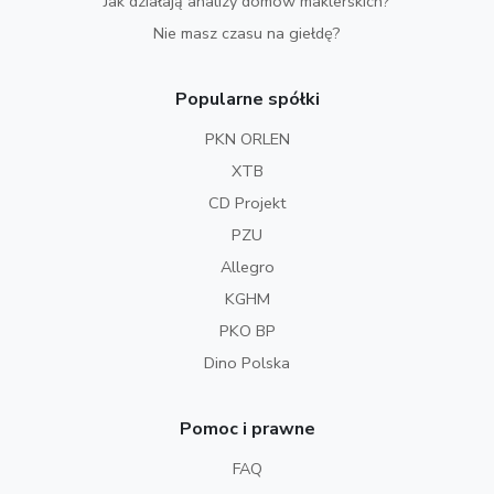
Jak działają analizy domów maklerskich?
Nie masz czasu na giełdę?
Popularne spółki
PKN ORLEN
XTB
CD Projekt
PZU
Allegro
KGHM
PKO BP
Dino Polska
Pomoc i prawne
FAQ