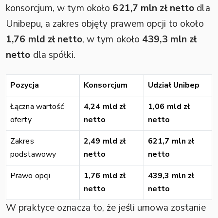
konsorcjum, w tym około
621,7 mln zł netto
dla
Unibepu, a zakres objęty prawem opcji to około
1,76 mld zł netto
, w tym około
439,3 mln zł
netto
dla spółki.
Pozycja
Konsorcjum
Udział Unibep
Łączna wartość
4,24 mld zł
1,06 mld zł
oferty
netto
netto
Zakres
2,49 mld zł
621,7 mln zł
podstawowy
netto
netto
Prawo opcji
1,76 mld zł
439,3 mln zł
netto
netto
W praktyce oznacza to, że jeśli umowa zostanie