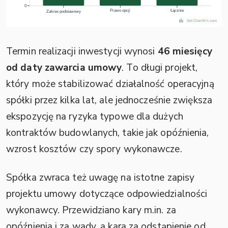
Termin realizacji inwestycji wynosi
46 miesięcy
od daty zawarcia umowy
. To długi projekt,
który może stabilizować działalność operacyjną
spółki przez kilka lat, ale jednocześnie zwiększa
ekspozycję na ryzyka typowe dla dużych
kontraktów budowlanych, takie jak opóźnienia,
wzrost kosztów czy spory wykonawcze.
Spółka zwraca też uwagę na istotne zapisy
projektu umowy dotyczące odpowiedzialności
wykonawcy. Przewidziano kary m.in. za
opóźnienia i za wady, a kara za odstąpienie od