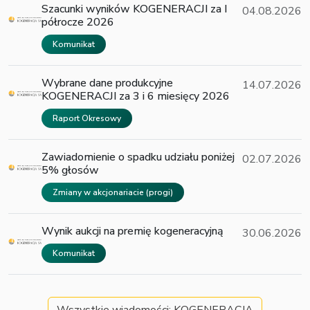
Szacunki wyników KOGENERACJI za I
04.08.2026
półrocze 2026
Komunikat
Wybrane dane produkcyjne
14.07.2026
KOGENERACJI za 3 i 6 miesięcy 2026
Raport Okresowy
Zawiadomienie o spadku udziału poniżej
02.07.2026
5% głosów
Zmiany w akcjonariacie (progi)
Wynik aukcji na premię kogeneracyjną
30.06.2026
Komunikat