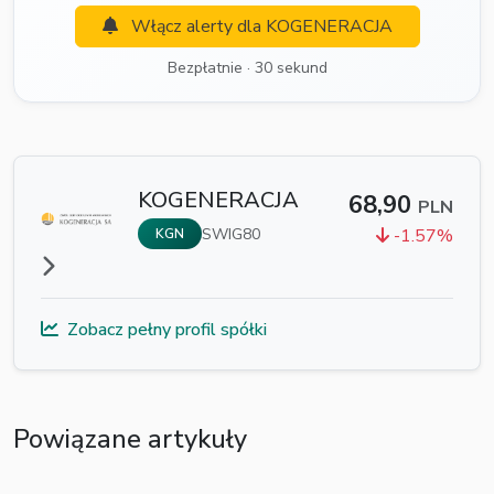
Włącz alerty dla KOGENERACJA
Bezpłatnie · 30 sekund
KOGENERACJA
68,90
PLN
SWIG80
-1.57%
KGN
Zobacz pełny profil spółki
Powiązane artykuły