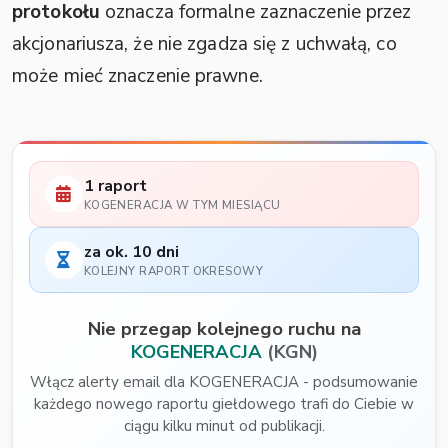
protokołu
oznacza formalne zaznaczenie przez
akcjonariusza, że nie zgadza się z uchwałą, co
może mieć znaczenie prawne.
1 raport
KOGENERACJA W TYM MIESIĄCU
za ok. 10 dni
KOLEJNY RAPORT OKRESOWY
Nie przegap kolejnego ruchu na
KOGENERACJA
(KGN)
Włącz alerty email dla KOGENERACJA - podsumowanie
każdego nowego raportu giełdowego trafi do Ciebie w
ciągu kilku minut od publikacji.