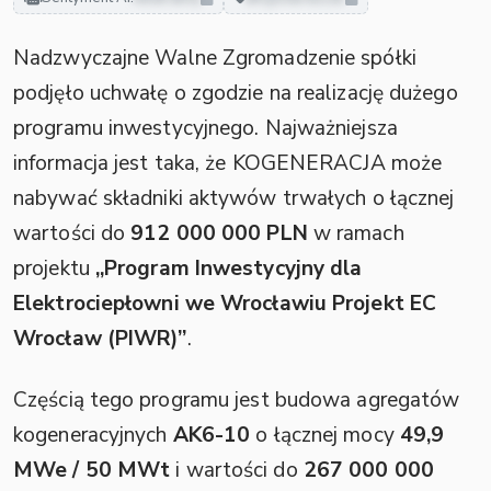
Nadzwyczajne Walne Zgromadzenie spółki
podjęło uchwałę o zgodzie na realizację dużego
programu inwestycyjnego. Najważniejsza
informacja jest taka, że KOGENERACJA może
nabywać składniki aktywów trwałych o łącznej
wartości do
912 000 000 PLN
w ramach
projektu
„Program Inwestycyjny dla
Elektrociepłowni we Wrocławiu Projekt EC
Wrocław (PIWR)”
.
Częścią tego programu jest budowa agregatów
kogeneracyjnych
AK6-10
o łącznej mocy
49,9
MWe / 50 MWt
i wartości do
267 000 000