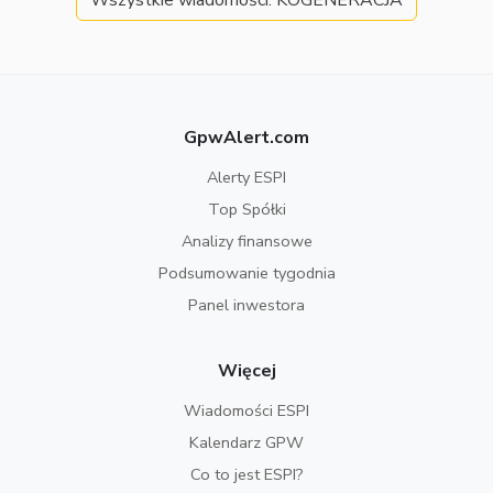
Wszystkie wiadomości: KOGENERACJA
GpwAlert.com
Alerty ESPI
Top Spółki
Analizy finansowe
Podsumowanie tygodnia
Panel inwestora
Więcej
Wiadomości ESPI
Kalendarz GPW
Co to jest ESPI?