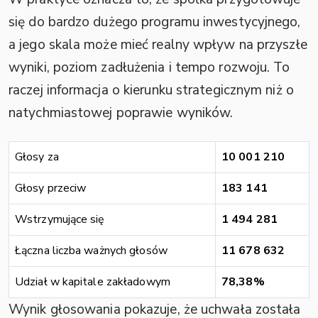
się do bardzo dużego programu inwestycyjnego,
a jego skala może mieć realny wpływ na przyszłe
wyniki, poziom zadłużenia i tempo rozwoju. To
raczej informacja o kierunku strategicznym niż o
natychmiastowej poprawie wyników.
Głosy za
10 001 210
Głosy przeciw
183 141
Wstrzymujące się
1 494 281
Łączna liczba ważnych głosów
11 678 632
Udział w kapitale zakładowym
78,38%
Wynik głosowania pokazuje, że uchwała została