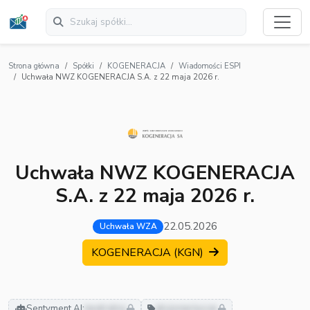
Strona główna
Spółki
KOGENERACJA
Wiadomości ESPI
Uchwała NWZ KOGENERACJA S.A. z 22 maja 2026 r.
Uchwała NWZ KOGENERACJA
S.A. z 22 maja 2026 r.
22.05.2026
Uchwała WZA
KOGENERACJA (KGN)
Sentyment AI:
neutralny
akcjonariusze