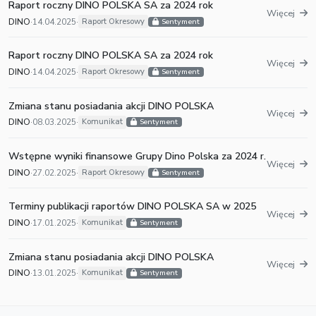
Raport roczny DINO POLSKA SA za 2024 rok
Więcej
DINO
·
14.04.2025
·
Raport Okresowy
Sentyment
Raport roczny DINO POLSKA SA za 2024 rok
Więcej
DINO
·
14.04.2025
·
Raport Okresowy
Sentyment
Zmiana stanu posiadania akcji DINO POLSKA
Więcej
DINO
·
08.03.2025
·
Komunikat
Sentyment
Wstępne wyniki finansowe Grupy Dino Polska za 2024 r.
Więcej
DINO
·
27.02.2025
·
Raport Okresowy
Sentyment
Terminy publikacji raportów DINO POLSKA SA w 2025
Więcej
DINO
·
17.01.2025
·
Komunikat
Sentyment
Zmiana stanu posiadania akcji DINO POLSKA
Więcej
DINO
·
13.01.2025
·
Komunikat
Sentyment