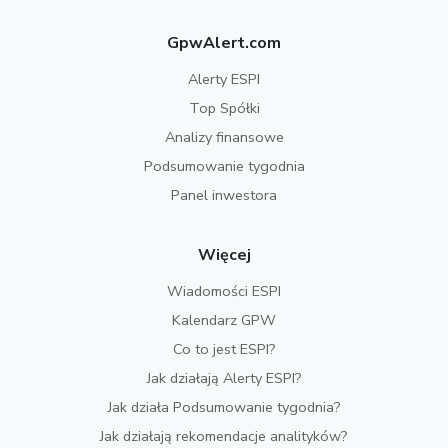
GpwAlert.com
Alerty ESPI
Top Spółki
Analizy finansowe
Podsumowanie tygodnia
Panel inwestora
Więcej
Wiadomości ESPI
Kalendarz GPW
Co to jest ESPI?
Jak działają Alerty ESPI?
Jak działa Podsumowanie tygodnia?
Jak działają rekomendacje analityków?