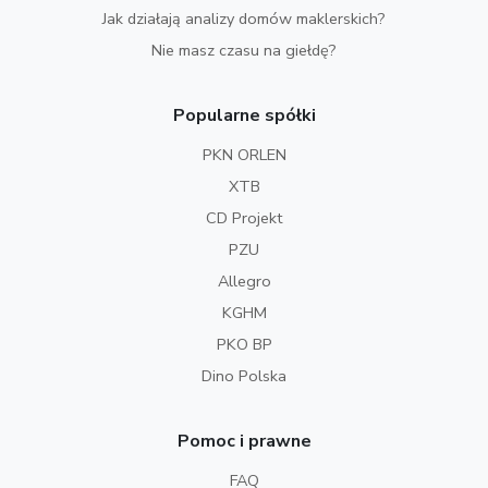
Jak działają analizy domów maklerskich?
Nie masz czasu na giełdę?
Popularne spółki
PKN ORLEN
XTB
CD Projekt
PZU
Allegro
KGHM
PKO BP
Dino Polska
Pomoc i prawne
FAQ