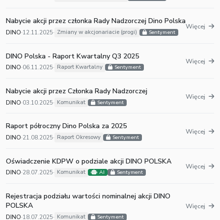
Nabycie akcji przez członka Rady Nadzorczej Dino Polska
Więcej
DINO
·
12.11.2025
·
Zmiany w akcjonariacie (progi)
Sentyment
DINO Polska - Raport Kwartalny Q3 2025
Więcej
DINO
·
06.11.2025
·
Raport Kwartalny
Sentyment
Nabycie akcji przez Członka Rady Nadzorczej
Więcej
DINO
·
03.10.2025
·
Komunikat
Sentyment
Raport półroczny Dino Polska za 2025
Więcej
DINO
·
21.08.2025
·
Raport Okresowy
Sentyment
Oświadczenie KDPW o podziale akcji DINO POLSKA
Więcej
DINO
·
28.07.2025
·
Komunikat
AI
Sentyment
Rejestracja podziału wartości nominalnej akcji DINO
POLSKA
Więcej
DINO
·
18.07.2025
·
Komunikat
Sentyment